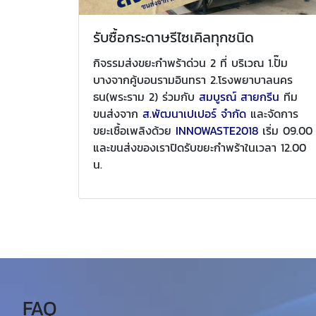
รับซื้อกระดาษรีไซเคิลทุกชนิด
กิจรรมส่งขยะกำพร้าด่วน 2 ที่ บริเวณ 1.ปั๊ม
บางจากคู้บอนรามอินทรา 2.โรงพยาบาลนคร
ธน(พระราม 2) ร่วมกับ
สมบูรณ์ สายกรีน
ทีม
ขนส่งจาก
ส.พัฒนาเปเปอร์ จำกัด
และจัดการ
ขยะเชื้อเพลิงด้วย
INNOWASTE2018
เริ่ม 09.00
และขนส่งของเราปิดรับขยะกำพร้าในเวลา 12.00
น.
FAQ