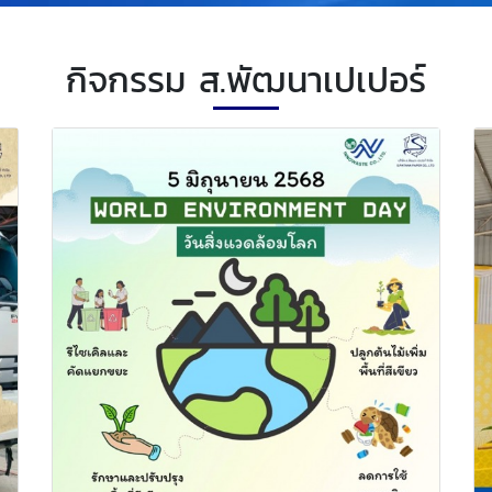
กิจกรรม ส.พัฒนาเปเปอร์