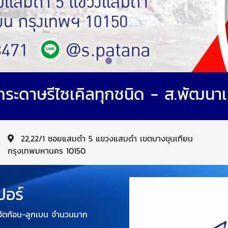
อกระดาษรีไซเคิลทุกชนิด - ส.พัฒนา
22,22/1 ซอยแสมดำ 5 แขวงแสมดำ เขตบางขุนเทียน
กรุงเทพมหานคร 10150
ปอร์
กอัดก้อน-ลูกเบน จำนวนมาก