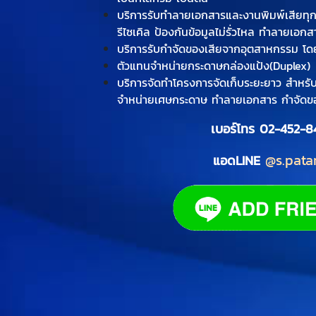
บริการรับทำลายเอกสารและงานพิมพ์เสียทุกป
รีไซเคิล ป้องกันข้อมูลไม่รั่วไหล ทำลายเอก
บริการรับกำจัดของเสียจากอุตสาหกรรม โดย
ตัวแทนจำหน่ายกระดาษกล่องแป้ง(Duplex)
บริการจัดทำโครงการจัดเก็บระยะยาว สำหรับล
จำหน่ายเศษกระดาษ ทำลายเอกสาร กำจัดขอ
เบอร์โทร
02-452-8
@s.pata
แอดLINE