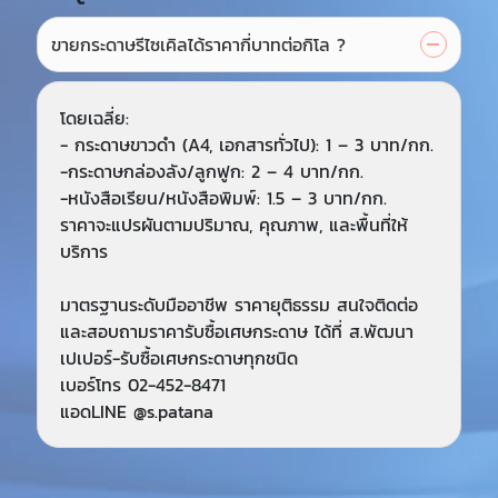
ขายกระดาษรีไซเคิลได้ราคากี่บาทต่อกิโล ?
โดยเฉลี่ย:
- กระดาษขาวดำ (A4, เอกสารทั่วไป): 1 – 3 บาท/กก.
-กระดาษกล่องลัง/ลูกฟูก: 2 – 4 บาท/กก.
-หนังสือเรียน/หนังสือพิมพ์: 1.5 – 3 บาท/กก.
ราคาจะแปรผันตามปริมาณ, คุณภาพ, และพื้นที่ให้
บริการ
มาตรฐานระดับมืออาชีพ ราคายุติธรรม สนใจติดต่อ
และสอบถามราคารับซื้อเศษกระดาษ ได้ที่ ส.พัฒนา
เปเปอร์-รับซื้อเศษกระดาษทุกชนิด
เบอร์โทร 02-452-8471
แอดLINE @s.patana