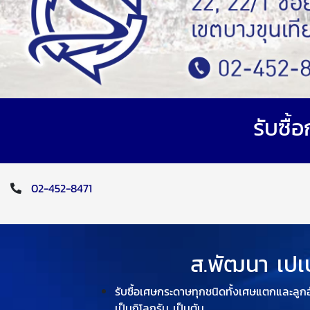
รับซื้
02-452-8471
ส.พัฒนา เปเ
รับซื้อเศษกระดาษทุกชนิดทั้งเศษแตกและลู
เป็นกิโลกรัม เป็นตัน