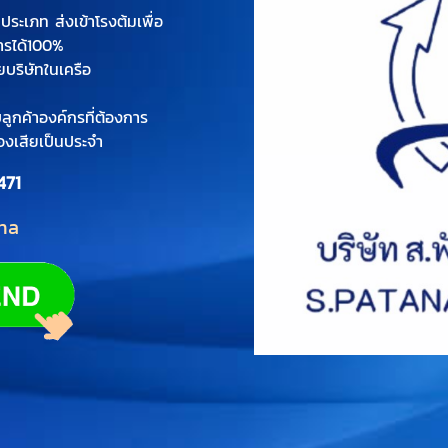
ระเภท ส่งเข้าโรงต้มเพื่อ
สารได้100%
บริษัทในเครือ
ูกค้าองค์กรที่ต้องการ
งเสียเป็นประจำ
471
na