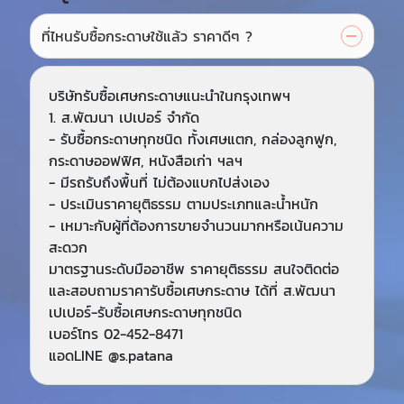
ที่ไหนรับซื้อกระดาษใช้แล้ว ราคาดีๆ ?
บริษัทรับซื้อเศษกระดาษแนะนำในกรุงเทพฯ
1. ส.พัฒนา เปเปอร์ จำกัด
- รับซื้อกระดาษทุกชนิด ทั้งเศษแตก, กล่องลูกฟูก,
กระดาษออฟฟิศ, หนังสือเก่า ฯลฯ
- มีรถรับถึงพื้นที่ ไม่ต้องแบกไปส่งเอง
- ประเมินราคายุติธรรม ตามประเภทและน้ำหนัก
- เหมาะกับผู้ที่ต้องการขายจำนวนมากหรือเน้นความ
สะดวก
มาตรฐานระดับมืออาชีพ ราคายุติธรรม สนใจติดต่อ
และสอบถามราคารับซื้อเศษกระดาษ ได้ที่ ส.พัฒนา
เปเปอร์-รับซื้อเศษกระดาษทุกชนิด
เบอร์โทร 02-452-8471
แอดLINE @s.patana