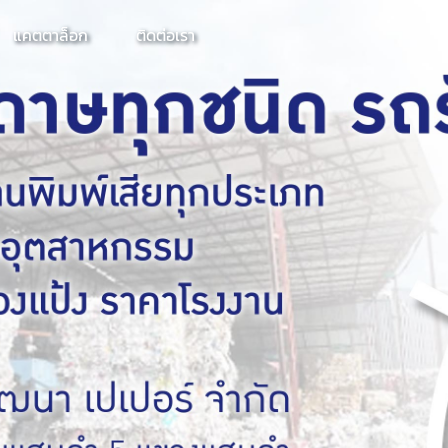
แคตตาล็อก
ติดต่อเรา